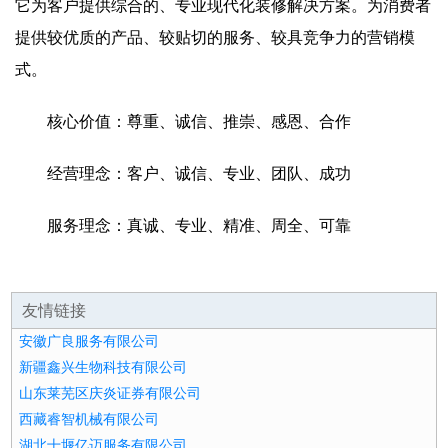
它为客户提供综合的、专业现代化装修解决方案。为消费者
提供较优质的产品、较贴切的服务、较具竞争力的营销模
式。
核心价值：尊重、诚信、推崇、感恩、合作
经营理念：客户、诚信、专业、团队、成功
服务理念：真诚、专业、精准、周全、可靠
友情链接
安徽广良服务有限公司
新疆鑫兴生物科技有限公司
山东莱芜区庆炎证券有限公司
西藏睿智机械有限公司
湖北十堰亿迈服务有限公司